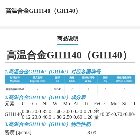
高温合金GH1140（GH140）
商品说明
高温合金GH1140（GH140）
1.高温合金GH1140（GH140）对应各国牌号
2.
高温合金GH1140（GH140）
成分表
元素
C
Cr
Ni
W
Mo
Al
Ti
Fe
Ce
Mn
Si
P
余
0.06-
20.0-
35.0-
1.40-
2.00-
0.20-
0.70-
GH1140
≤0.05
≤0.70
≤0.80
≤0
0.12
23.0
40.0
1.80
2.50
0.60
1.20
量
3.
高温合金GH1140（GH140）物理性能
密度 [g/cm3]
8.09