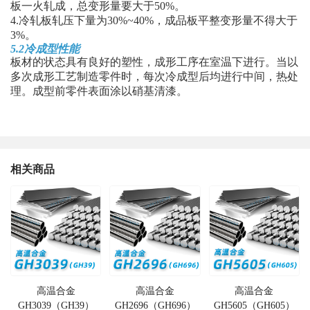
板一火轧成，总变形量要大于50%。
4.冷轧板轧压下量为30%~40%，成品板平整变形量不得大于
3%。
5.2冷成型性能
板材的状态具有良好的塑性，成形工序在室温下进行。当以
多次成形工艺制造零件时，每次冷成型后均进行中间，热处
理。成型前零件表面涂以硝基清漆。
相关商品
高温合金
高温合金
高温合金
GH3039（GH39）
GH2696（GH696）
GH5605（GH605）