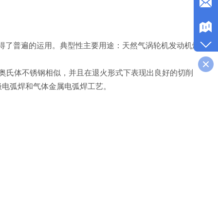
。
环境中获得了普遍的运用。典型性主要用途：天然气涡轮机发动机燃
率与奥氏体不锈钢相似，并且在退火形式下表现出良好的切削
钨极电弧焊和气体金属电弧焊工艺。