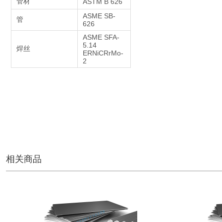
管材
ASTM B 626
ASME SB-
管
626
ASME SFA-
5.14
焊丝
ERNiCRrMo-
2
相关商品