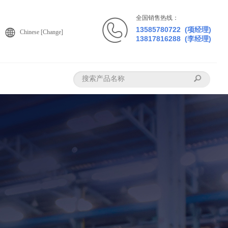
全国销售热线：
13585780722 (项经理)
Chinese [Change]
13817816288 (李经理)