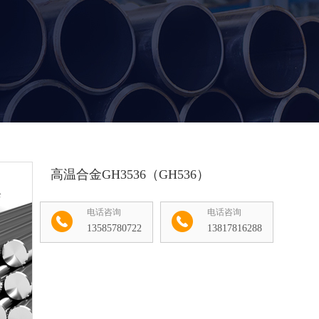
高温合金GH3536（GH536）
电话咨询
电话咨询
13585780722
13817816288