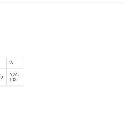
W
0.20-
50
1.00