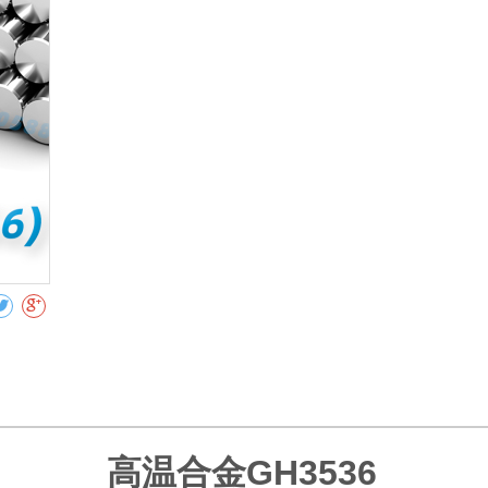
高温合金GH3536